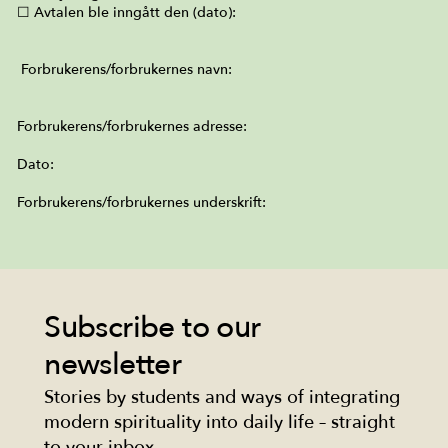
☐ Avtalen ble inngått den (dato):
Forbrukerens/forbrukernes navn:
Forbrukerens/forbrukernes adresse:
Dato:
Forbrukerens/forbrukernes underskrift:
Subscribe to our
newsletter
Stories by students and ways of integrating
modern spirituality into daily life – straight
to your inbox.